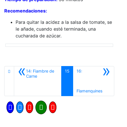
Recomendaciones:
Para quitar la acidez a la salsa de tomate, se
le añade, cuando esté terminada, una
cucharada de azúcar.
«
»
14: Fiambre de
15
16:
Anterior
Carne
Siguiente
Flamenquines