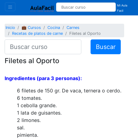
Mi Aula
Facil
Inicio
💼 Cursos
Cocina
Carnes
Recetas de platos de carne
Filetes al Oporto
Buscar
Filetes al Oporto
Ingredientes (para 3 personas):
6 filetes de 150 gr. De vaca, ternera o cerdo.
6 tomates.
1 cebolla grande.
1 lata de guisantes.
2 limones.
sal.
pimienta.