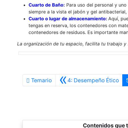
Cuarto de Baño:
Para uso del personal y uno e
siempre a la vista el jabón y gel antibacteri
Cuarto o lugar de almacenamiento:
Aquí, pu
tengas en reserva, los contenedores con mater
contenedores de residuos. Es importante man
La organización de tu espacio, facilita tu trabajo 
«
Ant
Temario
4: Desempeño Ético
Contenidos que t