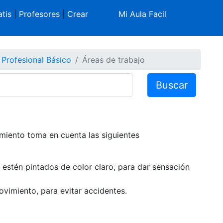
tis
|
Profesores
|
Crear
Mi Aula Facil
a Profesional Básico
Áreas de trabajo
Buscar
cimiento toma en cuenta las siguientes
o estén pintados de color claro, para dar sensación
ovimiento, para evitar accidentes.