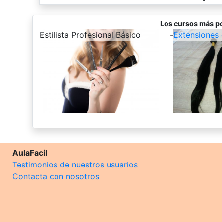
Los cursos más p
-
Estilista Profesional Básico
-
Extensiones 
AulaFacil
Testimonios de nuestros usuarios
Contacta con nosotros