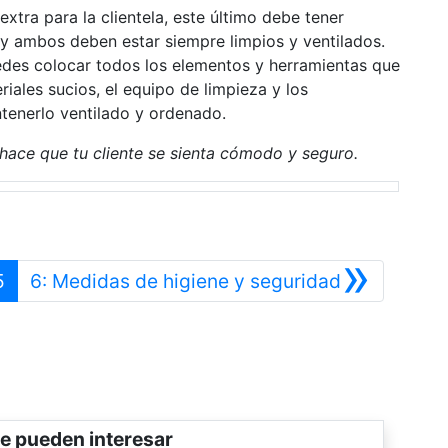
xtra para la clientela, este último debe tener
al, y ambos deben estar siempre limpios y ventilados.
edes colocar todos los elementos y herramientas que
iales sucios, el equipo de limpieza y los
tenerlo ventilado y ordenado.
y hace que tu cliente se sienta cómodo y seguro.
»
erior
Siguiente
5
6: Medidas de higiene y seguridad
e pueden interesar