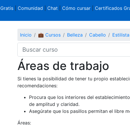
 Gratis
|
Comunidad
|
Chat
|
Cómo cursar
|
Certificados Gra
Inicio
💼 Cursos
Belleza
Cabello
Estilist
Áreas de trabajo
Si tienes la posibilidad de tener tu propio estable
recomendaciones:
Procura que los interiores del establecimient
de amplitud y claridad.
Asegúrate que los pasillos permitan el libre m
Áreas: