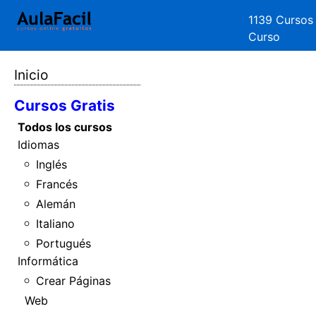
1139 Cursos
Curso
Inicio
Cursos Gratis
Todos los cursos
Idiomas
Inglés
Francés
Alemán
Italiano
Portugués
Informática
Crear Páginas
Web