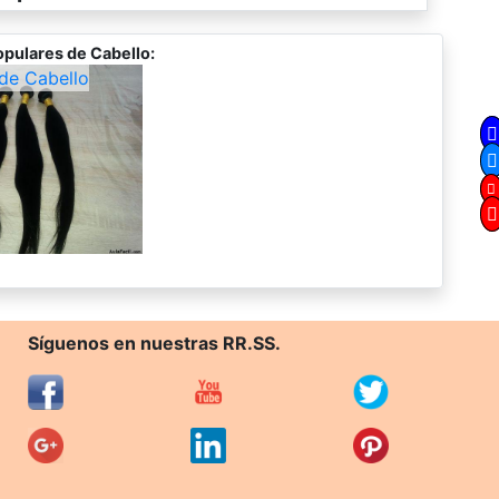
opulares de Cabello:
de Cabello
Síguenos en nuestras RR.SS.