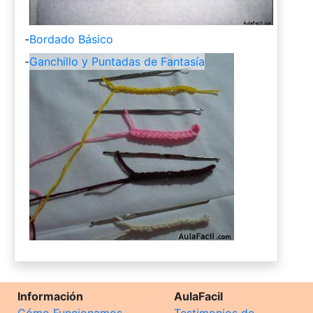
-
Bordado Básico
-
Ganchillo y Puntadas de Fantasía
Información
AulaFacil