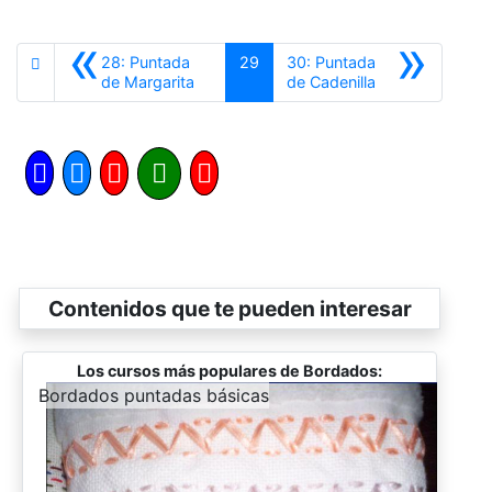
«
»
28: Puntada
29
30: Puntada
Anterior
Siguiente
de Margarita
de Cadenilla
Contenidos que te pueden interesar
Los cursos más populares de Bordados:
-
Bordados puntadas básicas