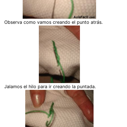
Observa como vamos creando el punto atrás.
Jalamos el hilo para ir creando la puntada.