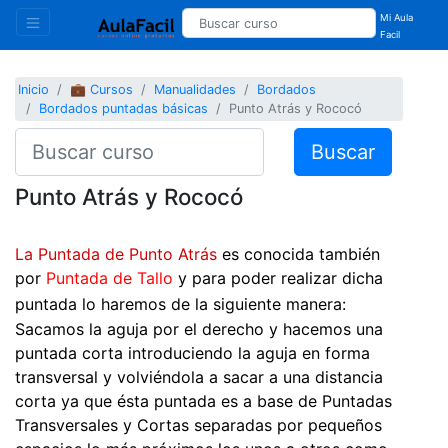
Mi Aula
Facil
Inicio
💼 Cursos
Manualidades
Bordados
Bordados puntadas básicas
Punto Atrás y Rococó
Buscar
Punto Atrás y Rococó
La Puntada de Punto Atrás
es conocida también
por
Puntada de Tallo
y para poder realizar dicha
puntada lo haremos de la siguiente manera:
Sacamos la aguja por el derecho y hacemos una
puntada corta introduciendo la aguja en forma
transversal y volviéndola a sacar a una distancia
corta ya que ésta puntada es a base de Puntadas
Transversales y Cortas separadas por pequeños