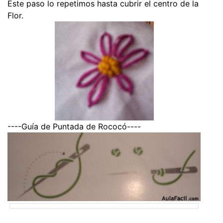
Este paso lo repetimos hasta cubrir el centro de la
Flor.
----Guía de Puntada de Rococó----