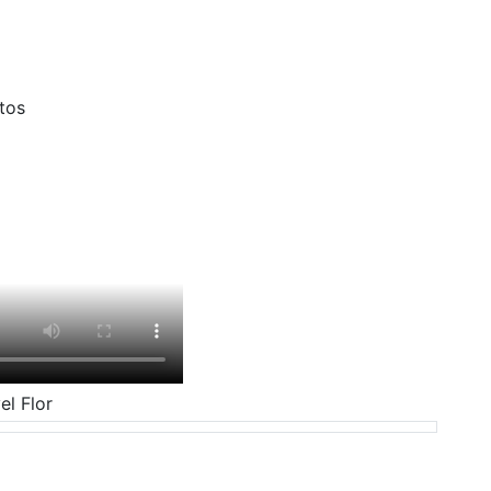
tos
el Flor