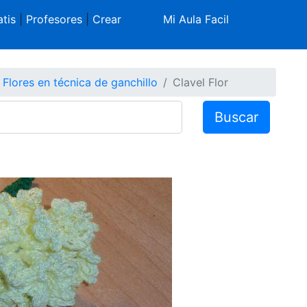
tis
|
Profesores
|
Crear
Mi Aula Facil
Flores en técnica de ganchillo
Clavel Flor
Buscar