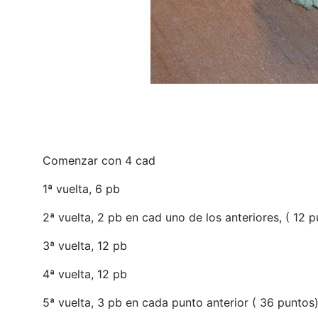
Comenzar con 4 cad
1ª vuelta,
6 pb
2ª vuelta,
2 pb en cad uno de los anteriores, ( 12 p
3ª vuelta,
12 pb
4ª vuelta,
12 pb
5ª vuelta,
3 pb en cada punto anterior ( 36 puntos