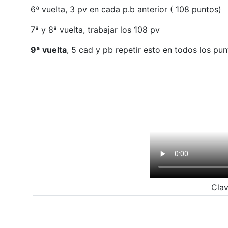
6ª vuelta,
3 pv en cada p.b anterior ( 108 puntos)
7ª y 8ª vuelta,
trabajar los 108 pv
9ª vuelta
,
5 cad y pb repetir esto en todos los pun
Clav