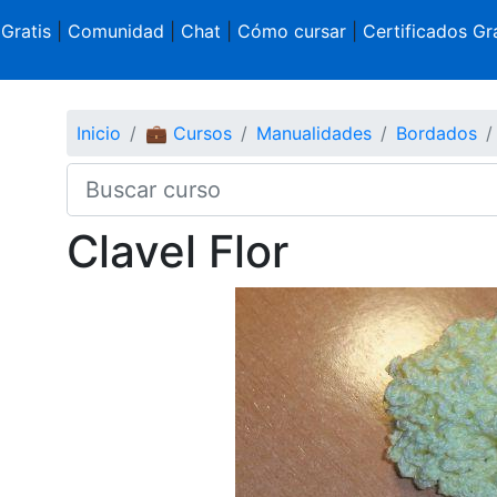
 Gratis
|
Comunidad
|
Chat
|
Cómo cursar
|
Certificados Gra
Inicio
💼 Cursos
Manualidades
Bordados
Clavel Flor