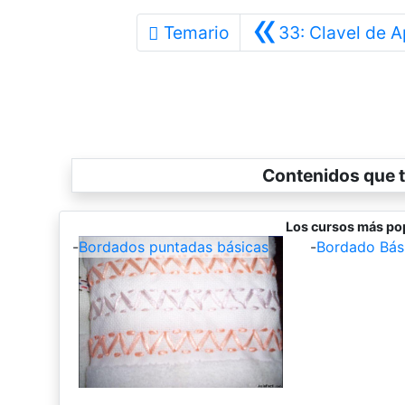
«
Temario
33: Clavel de A
Contenidos que t
Los cursos más po
-
Bordados puntadas básicas
-
Bordado Bás