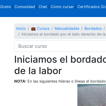
 Gratis
|
Comunidad
|
Chat
|
Cómo cursar
|
Certificados Gra
Inicio
💼 Cursos
Manualidades
Bordados
Iniciamos el bordado por el lado derecho de la
Iniciamos el bordad
de la labor
NOTA:
En las siguientes hileras o líneas el borda