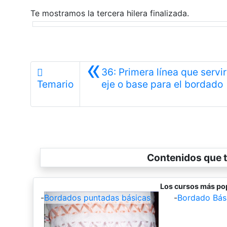
Te mostramos la tercera hilera finalizada.
«
36: Primera línea que servi
A
Temario
eje o base para el bordado
Contenidos que t
Los cursos más po
-
Bordados puntadas básicas
-
Bordado Bás