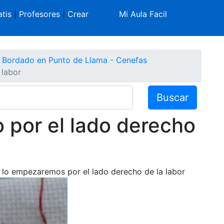
tis
|
Profesores
|
Crear
Mi Aula Facil
Bordado en Punto de Llama - Cenefas
 labor
Buscar
o por el lado derecho
do lo empezaremos por el lado derecho de la labor