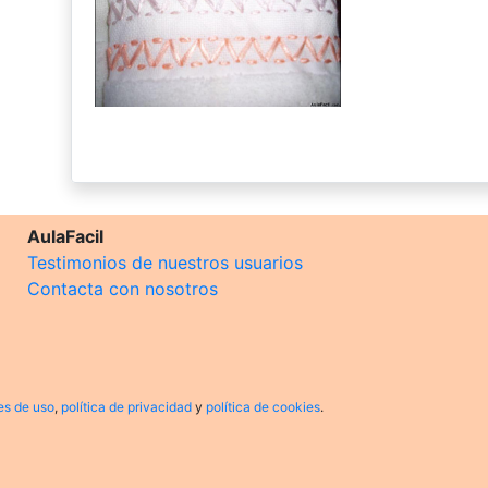
AulaFacil
Testimonios de nuestros usuarios
Contacta con nosotros
es de uso
,
política de privacidad
y
política de cookies
.