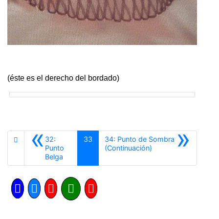
(éste es el derecho del bordado)
«
»
32:
33
34: Punto de Sombra
Siguiente
Punto
(Continuación)
Anterior
Belga