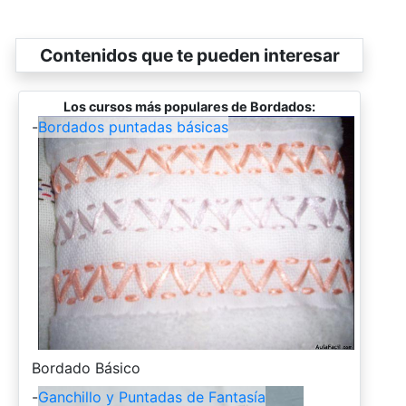
Contenidos que te pueden interesar
Los cursos más populares de Bordados:
-
Bordados puntadas básicas
-
Bordado Básico
-
Ganchillo y Puntadas de Fantasía