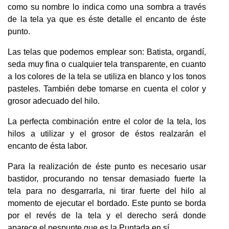
como su nombre lo indica como una sombra a través
de la tela ya que es éste detalle el encanto de éste
punto.
Las telas que podemos emplear son: Batista, organdí,
seda muy fina o cualquier tela transparente, en cuanto
a los colores de la tela se utiliza en blanco y los tonos
pasteles. También debe tomarse en cuenta el color y
grosor adecuado del hilo.
La perfecta combinación entre el color de la tela, los
hilos a utilizar y el grosor de éstos realzarán el
encanto de ésta labor.
Para la realización de éste punto es necesario usar
bastidor, procurando no tensar demasiado fuerte la
tela para no desgarrarla, ni tirar fuerte del hilo al
momento de ejecutar el bordado. Este punto se borda
por el revés de la tela y el derecho será donde
aparece el pespunte que es la Puntada en sí.