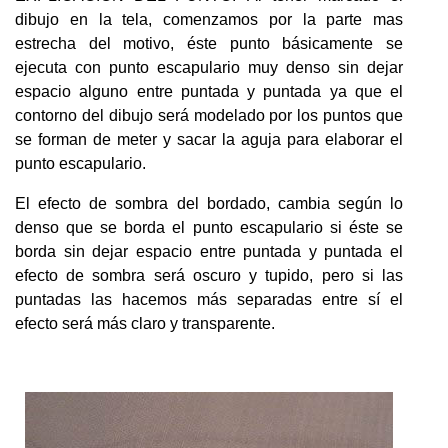
dibujo en la tela, comenzamos por la parte mas
estrecha del motivo, éste punto básicamente se
ejecuta con punto escapulario muy denso sin dejar
espacio alguno entre puntada y puntada ya que el
contorno del dibujo será modelado por los puntos que
se forman de meter y sacar la aguja para elaborar el
punto escapulario.
El efecto de sombra del bordado, cambia según lo
denso que se borda el punto escapulario si éste se
borda sin dejar espacio entre puntada y puntada el
efecto de sombra será oscuro y tupido, pero si las
puntadas las hacemos más separadas entre sí el
efecto será más claro y transparente.