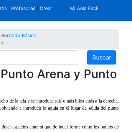
tis
|
Profesores
|
Crear
Mi Aula Facil
Bordado Básico
lo
Buscar
 Punto Arena y Punto
cho de la tela y se introduce seis o más hilos atrás a la derecha,
volviendo a introducir la aguja en el lugar de salida del punto
 dejar espacios entre sí que de igual forma como los puntos de