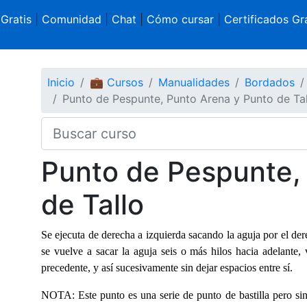
 Gratis
|
Comunidad
|
Chat
|
Cómo cursar
|
Certificados Gra
Inicio
💼 Cursos
Manualidades
Bordados
Punto de Pespunte, Punto Arena y Punto de Tal
Punto de Pespunte,
de Tallo
Se ejecuta de derecha a izquierda sacando la aguja por el dere
se vuelve a sacar la aguja seis o más hilos hacia adelante, 
precedente, y así sucesivamente sin dejar espacios entre sí.
NOTA: Este punto es una serie de punto de bastilla pero sin