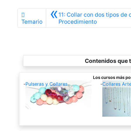
«
11: Collar con dos tipos de 
Anterior
Temario
Procedimiento
Contenidos que t
Los cursos más po
-
Pulseras y Collares
-
Collares Art