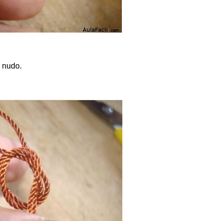
r nudo.