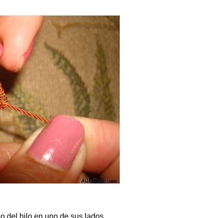
 del hilo en uno de sus lados.