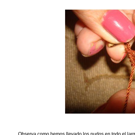
Observa como hemos llevado los nudos en todo el largo