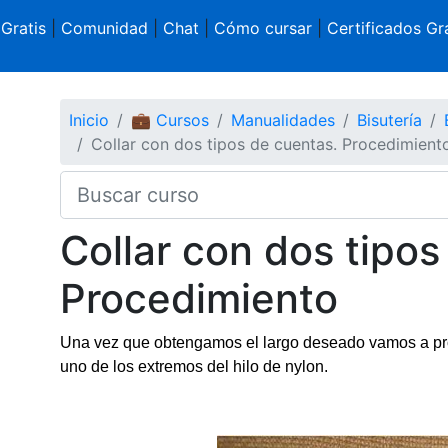
 Gratis
|
Comunidad
|
Chat
|
Cómo cursar
|
Certificados Gra
Inicio
💼 Cursos
Manualidades
Bisutería
Collar con dos tipos de cuentas. Procedimient
Collar con dos tipos
Procedimiento
Una vez que obtengamos el largo deseado vamos a proc
uno de los extremos del hilo de nylon.