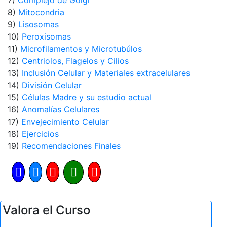
7)
Complejo de Golgi
8)
Mitocondria
9)
Lisosomas
10)
Peroxisomas
11)
Microfilamentos y Microtubúlos
12)
Centriolos, Flagelos y Cilios
13)
Inclusión Celular y Materiales extracelulares
14)
División Celular
15)
Células Madre y su estudio actual
16)
Anomalías Celulares
17)
Envejecimiento Celular
18)
Ejercicios
19)
Recomendaciones Finales
Valora el Curso