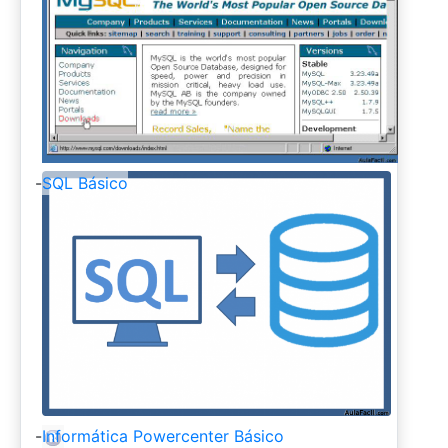
-
SQL Básico
-
Informática Powercenter Básico