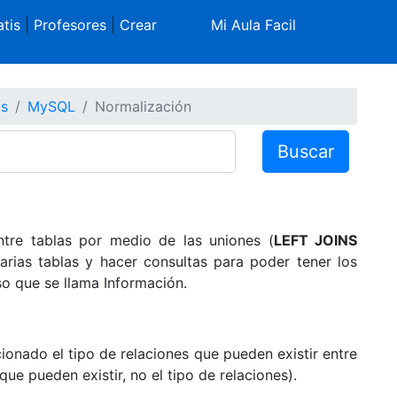
tis
|
Profesores
|
Crear
Mi Aula Facil
os
MySQL
Normalización
Buscar
tre tablas por medio de las uniones (
LEFT JOINS
varias tablas y hacer consultas para poder tener los
so que se llama Información.
nado el tipo de relaciones que pueden existir entre
e pueden existir, no el tipo de relaciones).