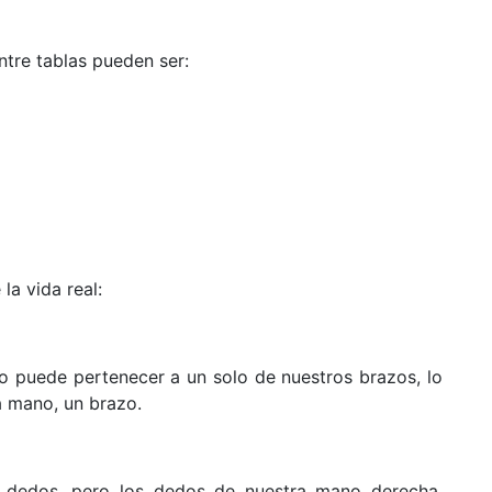
entre tablas pueden ser:
la vida real:
 puede pertenecer a un solo de nuestros brazos, lo
a mano, un brazo.
s dedos, pero los dedos de nuestra mano derecha,