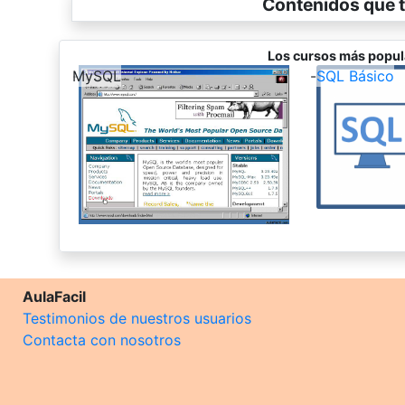
Contenidos que t
Los cursos más popul
-
MySQL
-
SQL Básico
AulaFacil
Testimonios de nuestros usuarios
Contacta con nosotros