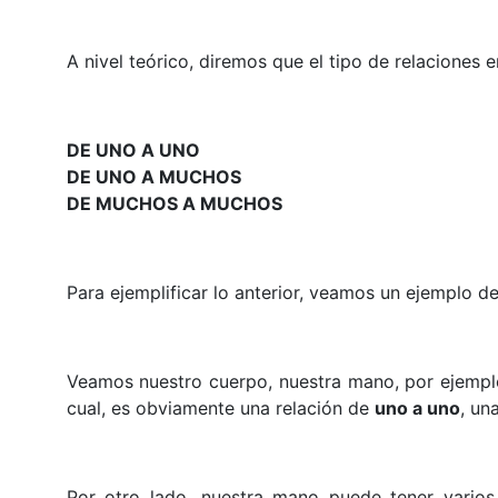
A nivel teórico, diremos que el tipo de relaciones 
DE UNO A UNO
DE UNO A MUCHOS
DE MUCHOS A MUCHOS
Para ejemplificar lo anterior, veamos un ejemplo de 
Veamos nuestro cuerpo, nuestra mano, por ejemplo
cual, es obviamente una relación de
uno a uno
, un
Por otro lado, nuestra mano puede tener vario