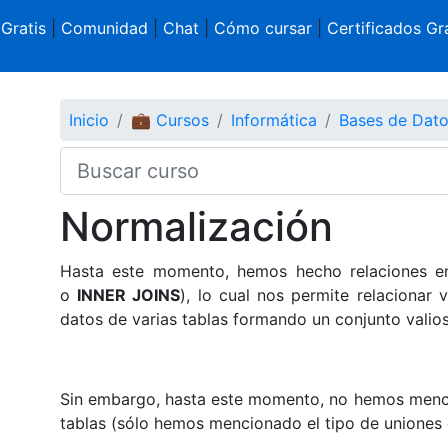
 Gratis
|
Comunidad
|
Chat
|
Cómo cursar
|
Certificados Gra
Inicio
💼 Cursos
Informática
Bases de Dat
Normalización
Hasta este momento, hemos hecho relaciones en
o
INNER
JOINS
), lo cual nos permite relacionar 
datos de varias tablas formando un conjunto valio
Sin embargo, hasta este momento, no hemos mencio
tablas (sólo hemos mencionado el tipo de uniones qu