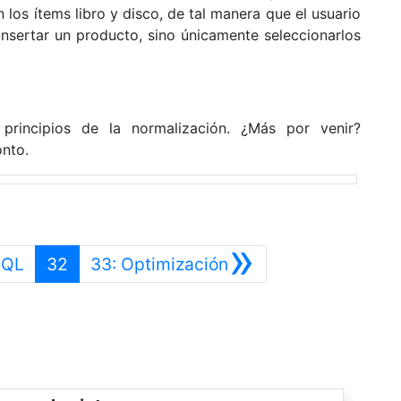
los ítems libro y disco, de tal manera que el usuario
insertar un producto, sino únicamente seleccionarlos
rincipios de la normalización. ¿Más por venir?
nto.
»
Anterior
Siguiente
SQL
32
33: Optimización