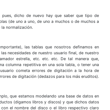
s, pues, dicho de nuevo hay que saber que tipo de
ablas (de uno a uno, de uno a muchos o de muchos a
la normalización.
portante), las tablas que nosotros definamos en
las necesidades de nuestro usuario final, de nuestro
mador estrella, etc. etc. etc. De tal manera que,
a columna repetitiva en una sola tabla, o tener una
 usuario cometa errores de digitación a la hora de
rrores de digitación (dedazos para los más eruditos).
emplo, que estamos modelando una base de datos en
oductos (digamos libros y discos) y que dichos datos
o con el nombre del disco o el libro respectivo claro