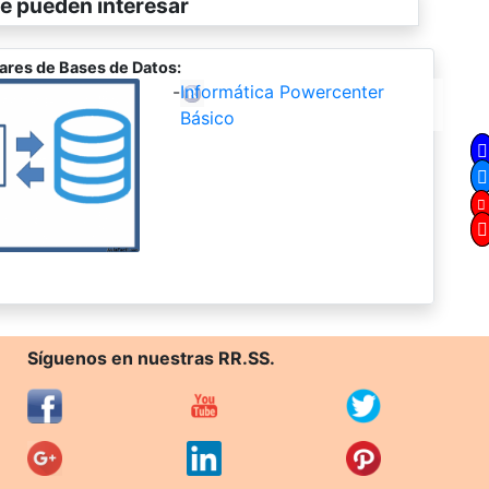
e pueden interesar
ares de Bases de Datos:
-
Informática Powercenter
Básico
Síguenos en nuestras RR.SS.