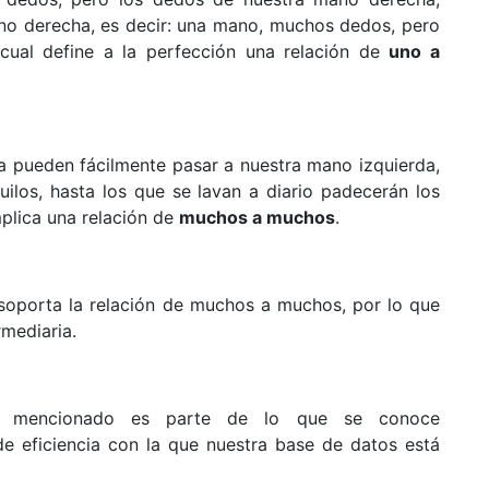
no derecha, es decir: una mano, muchos dedos, pero
ual define a la perfección una relación de
uno a
a pueden fácilmente pasar a nuestra mano izquierda,
los, hasta los que se lavan a diario padecerán los
plica una relación de
muchos a muchos
.
soporta la relación de muchos a muchos, por lo que
rmediaria.
e mencionado es parte de lo que se conoce
 de eficiencia con la que nuestra base de datos está