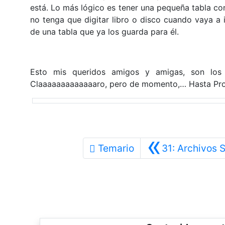
está. Lo más lógico es tener una pequeña tabla con 
no tenga que digitar libro o disco cuando vaya a 
de una tabla que ya los guarda para él.
Esto mis queridos amigos y amigas, son los p
Claaaaaaaaaaaaaro, pero de momento,… Hasta Pro
«
Temario
31: Archivos 