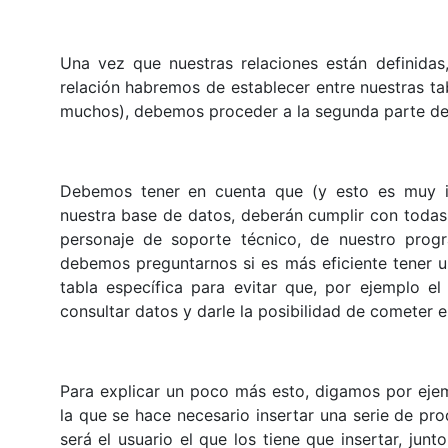
Una vez que nuestras relaciones están definida
relación habremos de establecer entre nuestras t
muchos), debemos proceder a la segunda parte de 
Debemos tener en cuenta que (y esto es muy im
nuestra base de datos, deberán cumplir con todas 
personaje de soporte técnico, de nuestro progra
debemos preguntarnos si es más eficiente tener un
tabla específica para evitar que, por ejemplo el
consultar datos y darle la posibilidad de cometer e
Para explicar un poco más esto, digamos por ej
la que se hace necesario insertar una serie de pr
será el usuario el que los tiene que insertar, junt