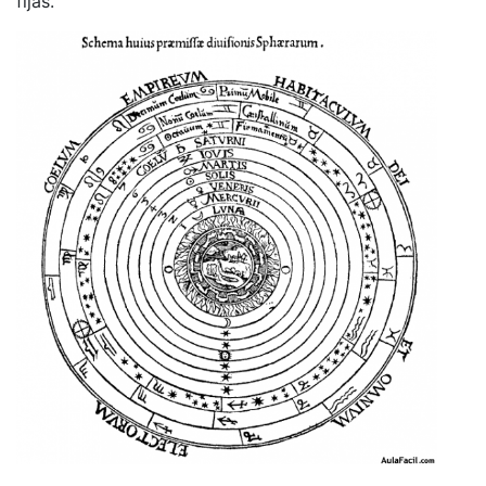
fijas.