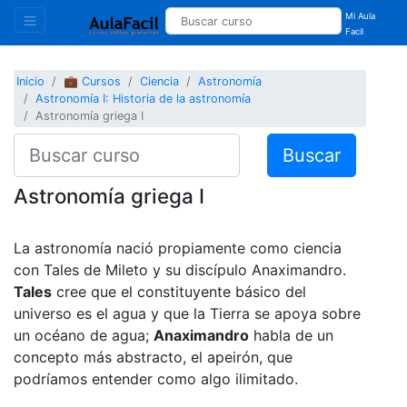
Mi Aula
Facil
Inicio
💼 Cursos
Ciencia
Astronomía
Astronomía I: Historia de la astronomía
Astronomía griega I
Buscar
Astronomía griega I
La astronomía nació propiamente como ciencia
con Tales de Mileto y su discípulo Anaximandro.
Tales
cree que el constituyente básico del
universo es el agua y que la Tierra se apoya sobre
un océano de agua;
Anaximandro
habla de un
concepto más abstracto, el apeirón, que
podríamos entender como algo ilimitado.