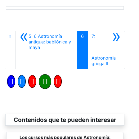
«
»
5: 6 Astronomía
6
7:
antigua: babilónica y
Anterior
maya
Astronomía
Siguiente
griega II
Contenidos que te pueden interesar
Los cursos más populares de Astronomía: