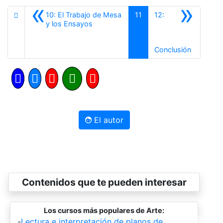
«
»
10: El Trabajo de Mesa
11
12:
Anterior
y los Ensayos
Siguiente
Conclusión
El autor
Contenidos que te pueden interesar
Los cursos más populares de Arte:
-
Lectura e interpretación de planos de