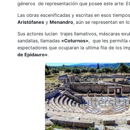
géneros de representación que posee este arte: E
Las obras escenificadas y escritas en esos tiemp
Aristófanes
y
Menandro
, aún se representan en l
Sus actores lucían trajes llamativos, máscaras e
sandalias, llamadas
«Coturnos»
, que les permitía 
espectadores que ocuparan la ultima fila de los i
de Epidauro»
.