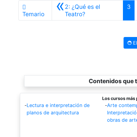
«
2: ¿Qué es el
3
Anterior
Temario
Teatro?
El
Contenidos que t
Los cursos más 
-
Lectura e interpretación de
-
Arte contem
planos de arquitectura
Interpretació
obras de art