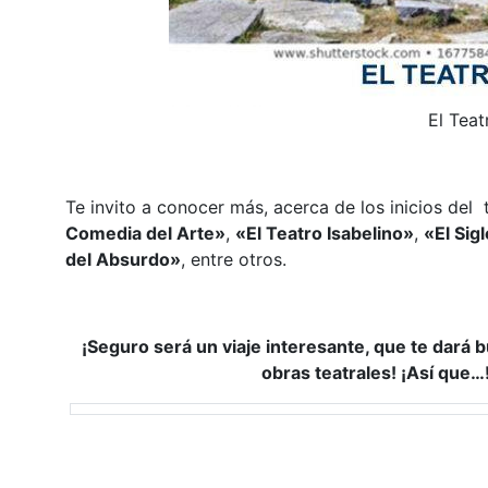
El Teat
Te invito a conocer más, acerca de los inicios del 
Comedia del Arte»
,
«El Teatro Isabelino»
,
«El Sig
del Absurdo»
, entre otros.
¡Seguro será un viaje interesante, que te dará 
obras teatrales! ¡Así que…