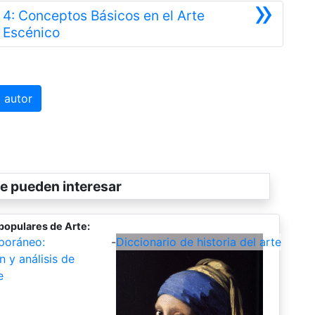
»
4: Conceptos Básicos en el Arte
Siguiente
Escénico
 autor
e pueden interesar
populares de Arte:
poráneo:
-
Diccionario de historia del arte
n y análisis de
e