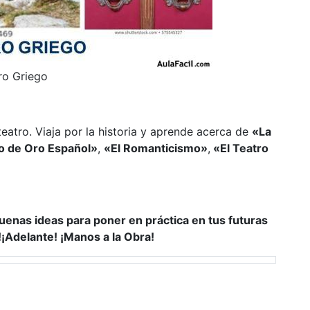
ro Griego
teatro. Viaja por la historia y aprende acerca de
«La
lo de Oro Español»
,
«El Romanticismo»
,
«El Teatro
buenas ideas para poner en práctica en tus futuras
!¡Adelante! ¡Manos a la Obra!