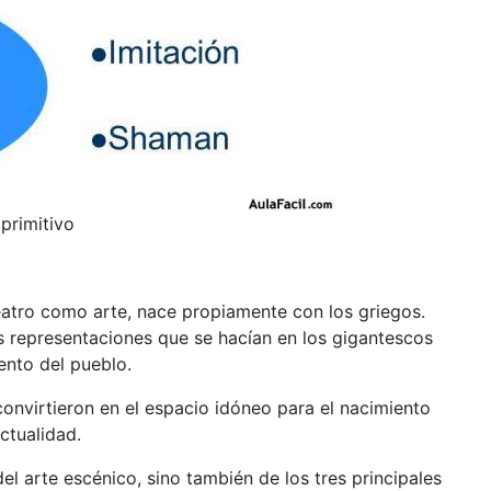
primitivo
eatro como arte, nace propiamente con los griegos.
s representaciones que se hacían en los gigantescos
ento del pueblo.
 convirtieron en el espacio idóneo para el nacimiento
ctualidad.
l arte escénico, sino también de los tres principales