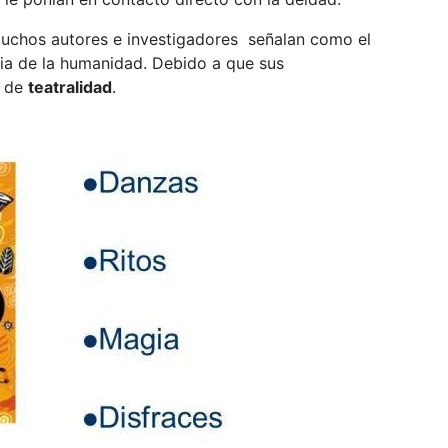
 muchos autores e investigadores señalan como el
ria de la humanidad. Debido a que sus
a de
teatralidad
.