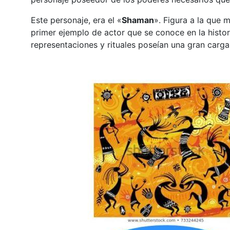
Este personaje, era el «
Shaman
». Figura a la que
primer ejemplo de actor que se conoce en la histo
representaciones y rituales poseían una gran carg