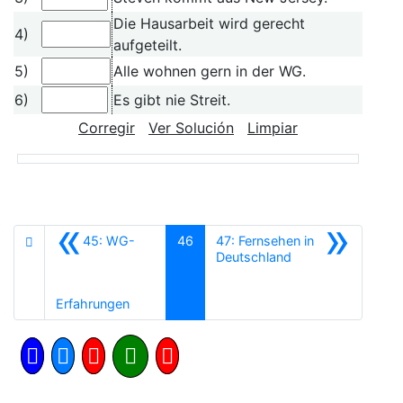
Die Hausarbeit wird gerecht
4)
aufgeteilt.
5)
Alle wohnen gern in der WG.
6)
Es gibt nie Streit.
Corregir
Ver Solución
Limpiar
«
»
45: WG-
46
47: Fernsehen in
Siguiente
Deutschland
Anterior
Erfahrungen