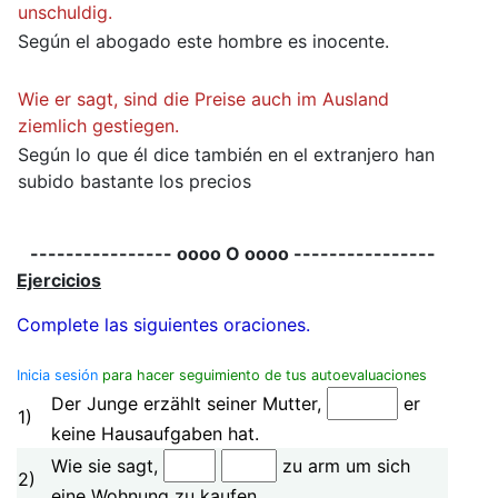
unschuldig.
Según el abogado este hombre es inocente.
Wie er sagt, sind die Preise auch im Ausland
ziemlich gestiegen.
Según lo que él dice también en el extranjero han
subido bastante los precios
---------------- oooo O oooo ----------------
Ejercicios
Complete las siguientes oraciones.
Inicia sesión
para hacer seguimiento de tus autoevaluaciones
Der Junge erzählt seiner Mutter,
er
1)
keine Hausaufgaben hat.
Wie sie sagt,
zu arm um sich
2)
eine Wohnung zu kaufen.