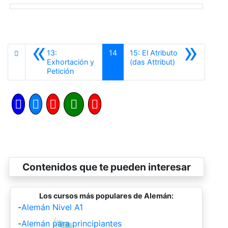
«
»
13:
14
15: El Atributo
Siguiente
Exhortación y
(das Attribut)
Anterior
Petición
Contenidos que te pueden interesar
Los cursos más populares de Alemán:
-
Alemán Nivel A1
-
Alemán para principiantes