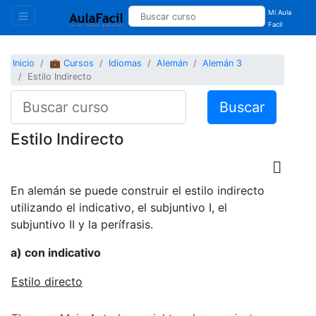
Mi Aula
Facil
Inicio
💼 Cursos
Idiomas
Alemán
Alemán 3
Estilo Indirecto
Buscar
Estilo Indirecto
En alemán se puede construir el estilo indirecto
utilizando el indicativo, el subjuntivo I, el
subjuntivo II y la perífrasis.
a) con indicativo
Estilo directo