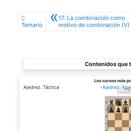
«
17: La combinación como
Temario
motivo de combinación (V)
Contenidos que t
Los cursos más po
-
Ajedrez. Táctica
-
Ajedrez. Ape