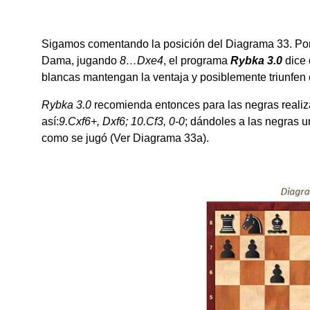
Sigamos comentando la posición del Diagrama 33. Por e
Dama, jugando
8…Dxe4
, el programa
Rybka 3.0
dice 
blancas mantengan la ventaja y posiblemente triunfen 
Rybka 3.0
recomienda entonces para las negras realiz
así:
9.Cxf6+, Dxf6; 10.Cf3, 0-0
; dándoles a las negras u
como se jugó (Ver Diagrama 33a).