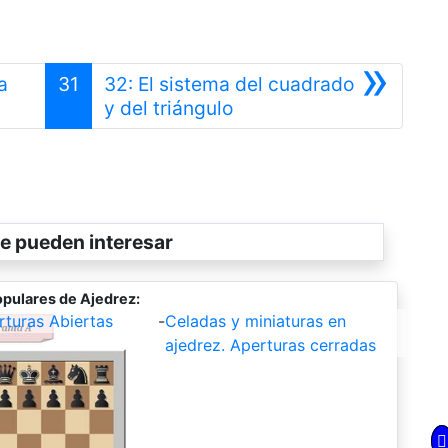
»
a
31
32: El sistema del cuadrado
Siguiente
y del triángulo
e pueden interesar
pulares de Ajedrez:
rturas Abiertas
-
Celadas y miniaturas en
ajedrez. Aperturas cerradas