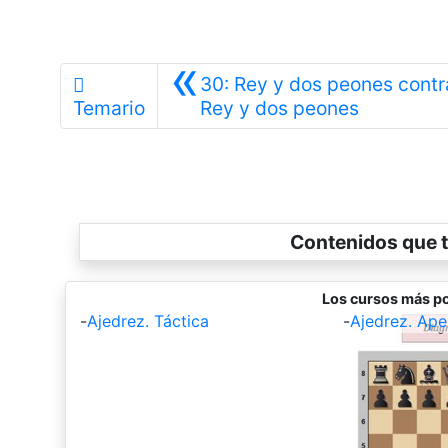
«
30: Rey y dos peones contr
Anterior
Temario
Rey y dos peones
Contenidos que t
Los cursos más po
-
Ajedrez. Táctica
-
Ajedrez. Ape