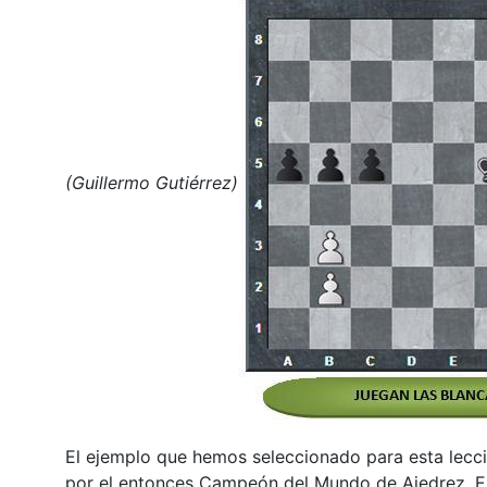
(Guillermo Gutiérrez)
El ejemplo que hemos seleccionado para esta lecc
por el entonces Campeón del Mundo de Ajedrez, E.