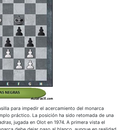
silla para impedir el acercamiento del monarca
emplo práctico. La posición ha sido retomada de una
adras
, jugada en Olot en 1974. A primera vista el
narca debe dejar paso al blanco, aunque en realidad