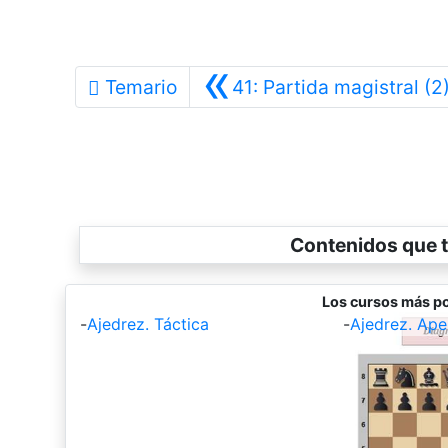
«
Temario
41: Partida magistral (2
Contenidos que t
Los cursos más po
-
Ajedrez. Táctica
-
Ajedrez. Ape