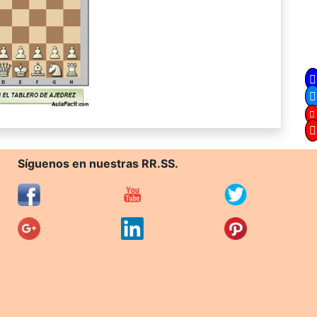
Síguenos en nuestras RR.SS.