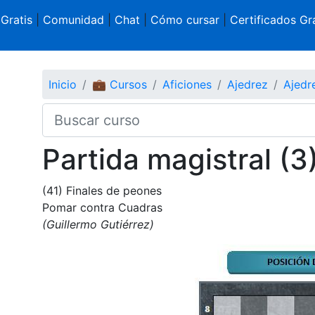
 Gratis
|
Comunidad
|
Chat
|
Cómo cursar
|
Certificados Gra
Inicio
💼 Cursos
Aficiones
Ajedrez
Ajedr
Partida magistral (3
(41) Finales de peones
Pomar contra Cuadras
(Guillermo Gutiérrez)