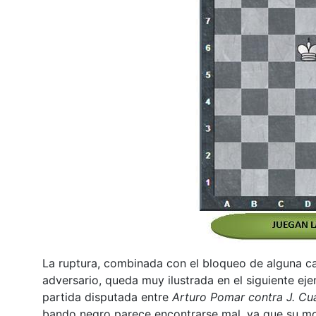
La ruptura, combinada con el bloqueo de alguna ca
adversario, queda muy ilustrada en el siguiente ej
partida disputada entre
Arturo Pomar contra J. Cu
bando negro parece encontrarse mal, ya que su mo