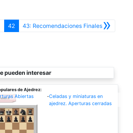
»
Anterior
Siguiente
)
42
43: Recomendaciones Finales
e pueden interesar
pulares de Ajedrez:
rturas Abiertas
-
Celadas y miniaturas en
ajedrez. Aperturas cerradas