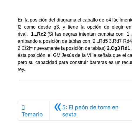
En la posición del diagrama el caballo de e4 fácilmente
f2 como desde g3, y tiene la opción de elegir ent
rival.
1...Rc2
(Si las negras intentan cambiar con 1..
arribando a posición de tablas con 2...Rd5 3.Rd7 Rd4
2.Cf2!= nuevamente la posición de tablas)
2.Cg3 Rd1 
ésta posición, el GM Jesús de la Villa señala que el c
pero su capacidad para construir barreras es un recur
rey.
«
5: El peón de torre en
Anterior
Temario
sexta