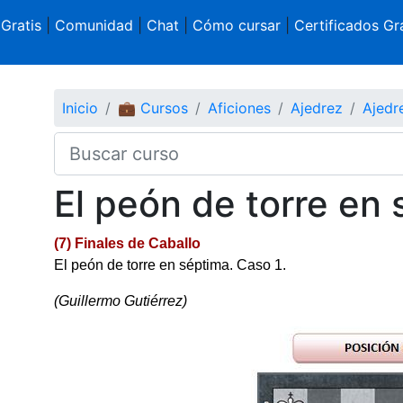
 Gratis
|
Comunidad
|
Chat
|
Cómo cursar
|
Certificados Gra
Inicio
💼 Cursos
Aficiones
Ajedrez
Ajedr
El peón de torre en
(7) Finales de Caballo
El peón de torre en séptima. Caso 1.
(Guillermo Gutiérrez)