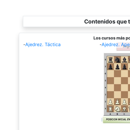
Contenidos que t
Los cursos más po
-
Ajedrez. Táctica
-
Ajedrez. Ape