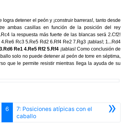
 logra detener el peón y ¡construir barreras!, tanto desde
re ambas casillas en función de la posición del rey
.Rc4 la respuesta más fuerte de las blancas será 2.Cf2!
 4.Re6 Rc3 5.Re5 Rd2 6.Rf4 Re2 7.Rg3 ¡tablas!; 1...Rd4
3.Rd6 Re1 4.Re5 Rf2 5.Rf4
¡tablas! Como conclusión de
aballo solo no puede detener al peón de torre en séptima,
so que le permite resistir mientras llega la ayuda de su
»
6
7: Posiciones atípicas con el
Siguiente
caballo