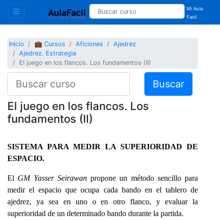
Mi Aula
Facil
Inicio
💼 Cursos
Aficiones
Ajedrez
Ajedrez. Estrategia
El juego en los flancos. Los fundamentos (II)
Buscar
El juego en los flancos. Los
fundamentos (II)
SISTEMA PARA MEDIR LA SUPERIORIDAD DE
ESPACIO.
El
GM
Yasser Seirawan
propone un método sencillo para
medir el espacio que ocupa cada bando en el tablero de
ajedrez, ya sea en uno o en otro flanco, y evaluar la
superioridad de un determinado bando durante la partida.