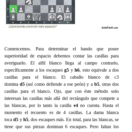
Comencemos. Para determinar el bando que posee
superioridad de espacio debemos contar las casillas para
averiguarlo. El alfil blanco llega al campo contrario,
específicamente a los escaques
g5
y
h6
, esto equivale a dos
casillas para el blanco. El caballo blanco de c3
domina
d5
(así como defiende a ese peón) y a
b5
, otras dos
casillas para el blanco. Ojo, que con éste método solo
interesan las casillas más allá del rectángulo que compete a
las blancas, por lo tanto la casilla
e4
no cuenta. Hasta el
momento el recuento es de 4 casillas. La dama blanca
toca
d5
y
h5
, dos escaques más. En total, para las blancas, se
tiene que sus piezas dominan 6 escaques. Pero faltan los