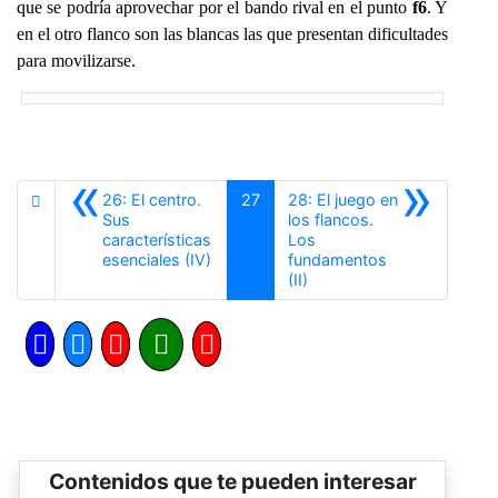
que se podría aprovechar por el bando rival en el punto
f6
. Y
en el otro flanco son las blancas las que presentan dificultades
para movilizarse.
«
»
26: El centro.
27
28: El juego en
Sus
los flancos.
características
Los
Anterior
esenciales (IV)
fundamentos
Siguiente
(II)
Contenidos que te pueden interesar