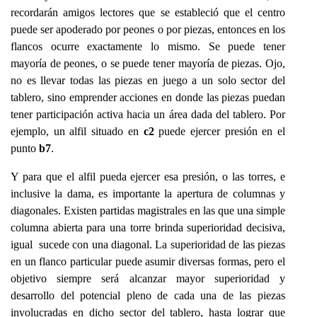
recordarán amigos lectores que se estableció que el centro
puede ser apoderado por peones o por piezas, entonces en los
flancos ocurre exactamente lo mismo. Se puede tener
mayoría de peones, o se puede tener mayoría de piezas. Ojo,
no es llevar todas las piezas en juego a un solo sector del
tablero, sino emprender acciones en donde las piezas puedan
tener participación activa hacia un área dada del tablero. Por
ejemplo, un alfil situado en
c2
puede ejercer presión en el
punto
b7
.
Y para que el alfil pueda ejercer esa presión, o las torres, e
inclusive la dama, es importante la apertura de columnas y
diagonales. Existen partidas magistrales en las que una simple
columna abierta para una torre brinda superioridad decisiva,
igual sucede con una diagonal. La superioridad de las piezas
en un flanco particular puede asumir diversas formas, pero el
objetivo siempre será alcanzar mayor superioridad y
desarrollo del potencial pleno de cada una de las piezas
involucradas en dicho sector del tablero, hasta lograr que