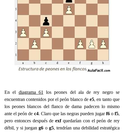
En el
diagrama 61
los peones del ala de rey negro se
encuentran contenidos por el peón blanco de
e5
, en tanto que
los peones blancos del flanco de dama padecen lo mismo
ante el peón de
c4
. Claro que las negras pueden jugar
f6
o
f5
,
pero entonces después de
exf
quedarían con el peón de rey
débil, y si juegan
g6
o
g5
, tendrían una debilidad estratégica