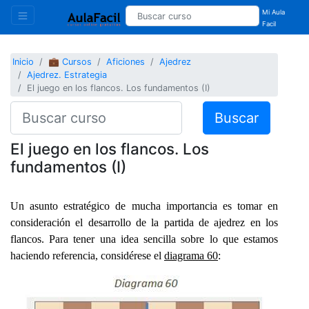
Mi Aula
Facil
Inicio
💼 Cursos
Aficiones
Ajedrez
Ajedrez. Estrategia
El juego en los flancos. Los fundamentos (I)
Buscar
El juego en los flancos. Los
fundamentos (I)
Un asunto estratégico de mucha importancia es tomar en
consideración el desarrollo de la partida de ajedrez en los
flancos. Para tener una idea sencilla sobre lo que estamos
haciendo referencia, considérese el
diagrama 60
: