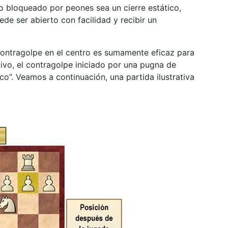
tro bloqueado por peones sea un cierre estático,
ede ser abierto con facilidad y recibir un
 contragolpe en el centro es sumamente eficaz para
tivo, el contragolpe iniciado por una pugna de
ico”. Veamos a continuación, una partida ilustrativa