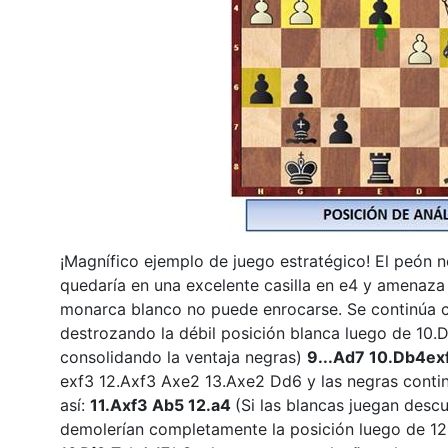
¡Magnífico ejemplo de juego estratégico! El peón 
quedaría en una excelente casilla en e4 y amenaza d
monarca blanco no puede enrocarse. Se continúa
destrozando la débil posición blanca luego de 10
consolidando la ventaja negras)
9...Ad7 10.Db4e
exf3 12.Axf3 Axe2 13.Axe2 Dd6 y las negras contin
así:
11.Axf3 Ab5 12.a4
(Si las blancas juegan desc
demolerían completamente la posición luego de 