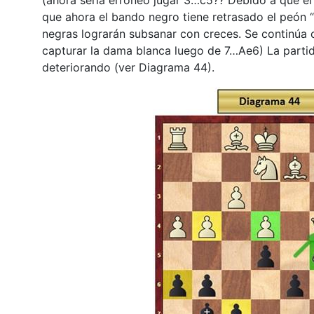
que ahora el bando negro tiene retrasado el peón “
negras lograrán subsanar con creces. Se continúa
capturar la dama blanca luego de 7…Ae6) La parti
deteriorando (ver Diagrama 44).