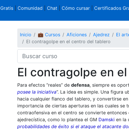
 Gratis
|
Comunidad
|
Chat
|
Cómo cursar
|
Certificados Gra
Inicio
💼 Cursos
Aficiones
Ajedrez
El ar
El contragolpe en el centro del tablero
El contragolpe en el
Para efectos “reales” de
defensa
, siempre es oport
posee la iniciativa
”. La idea es simple. Una figura
hacia cualquier flanco del tablero, y convertirse e
importancia de ciertas aperturas en las cuales se t
contraofensiva en el centro se convierte entonces 
ajedrecística, como lo plantea el GM
Damski
en la 
probabilidades de éxito si el ataque el atacante do