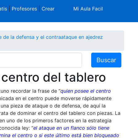
tis
|
Profesores
|
Crear
Mi Aula Facil
te de la defensa y el contraataque en ajedrez
Buscar
 centro del tablero
uno recordar la frase de “
quien posee el centro
 ubicada en el centro puede moverse rápidamente
n una pieza de ataque o de defensa, de aquí la
rata de dominar el centro del tablero con piezas. La
en uno de los primeros factores en la estrategia
conocida ley: “
el ataque en un flanco sólo tiene
mina el centro o si este último está bien bloqueado