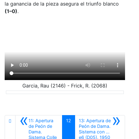
la ganancia de la pieza asegura el triunfo blanco
(1–0)
.
Garcia, Rau (2146) - Frick, R. (2068)
«
»
11: Apertura
12
13: Apertura de
de Peón de
Peón de Dama.
Dama.
Sistema con …
Siguiente
Sistema Colle
e6 (D05). 1950