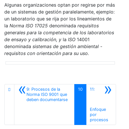
Algunas organizaciones optan por regirse por más
de un sistemas de gestión paralelamente, ejemplo:
un laboratorio que se rija por los lineamientos de
la
Norma ISO 17025
denominada
requisitos
generales para la competencia de los laboratorios
de ensayo y calibración, y
la
ISO
14001
denominada
sistemas de gestión ambiental -
requisitos con orientación para su uso.
«
»
9: Procesos de la
10
11:
Norma ISO 9001 que
Anterior
deben documentarse
Enfoque
por
Siguiente
procesos