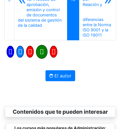
aprobación,
Relación y
emisión y control
de documentos
diferencias
del sistema de gestión
entre la Norma
Anterior
de la calidad
ISO 9001 y la
Siguiente
ISO 19011
El autor
Contenidos que te pueden interesar
Los cursos más populares de Administración: