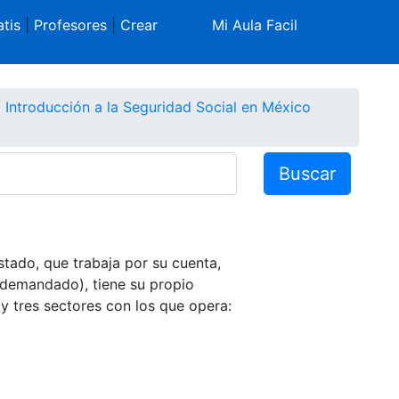
tis
|
Profesores
|
Crear
Mi Aula Facil
Introducción a la Seguridad Social en México
Buscar
tado, que trabaja por su cuenta,
 demandado), tiene su propio
ay tres sectores con los que opera: