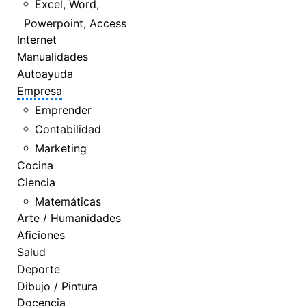
Excel, Word,
Powerpoint, Access
Internet
Manualidades
Autoayuda
Empresa
Emprender
Contabilidad
Marketing
Cocina
Ciencia
Matemáticas
Arte / Humanidades
Aficiones
Salud
Deporte
Dibujo / Pintura
Docencia