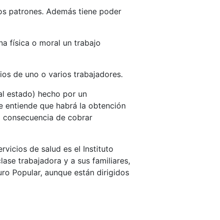
 los patrones. Además tiene poder
na física o moral un trabajo
cios de uno o varios trabajadores.
 al estado) hecho por un
se entiende que habrá la obtención
o consecuencia de cobrar
vicios de salud es el Instituto
lase trabajadora y a sus familiares,
ro Popular, aunque están dirigidos