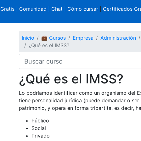
 Gratis
|
Comunidad
|
Chat
|
Cómo cursar
|
Certificados Gra
Inicio
💼 Cursos
Empresa
Administración
¿Qué es el IMSS?
¿Qué es el IMSS?
Lo podríamos identificar como un organismo del Es
tiene personalidad jurídica (puede demandar o ser
patrimonio, y opera en forma tripartita, es decir, h
Público
Social
Privado