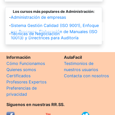
Los cursos más populares de Administración:
-
Administración de empresas
-
Sistema Gestión Calidad (ISO 9001), Enfoque
por Procesos, Elaboración de Manuales (ISO
-
Técnicas de Negociación
10013) y Directrices para Auditoría
Información
AulaFacil
Cómo Funcionamos
Testimonios de
Quienes somos
nuestros usuarios
Certificados
Contacta con nosotros
Profesores Expertos
Preferencias de
privacidad
Síguenos en nuestras RR.SS.