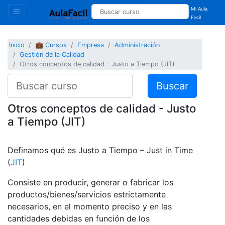
Mi Aula
Facil
Inicio
💼 Cursos
Empresa
Administración
Gestión de la Calidad
Otros conceptos de calidad - Justo a Tiempo (JIT)
Buscar
Otros conceptos de calidad - Justo
a Tiempo (JIT)
Definamos qué es Justo a Tiempo – Just in Time
(
JIT
)
Consiste en producir, generar o fabricar los
productos/bienes/servicios estrictamente
necesarios, en el momento preciso y en las
cantidades debidas en función de los