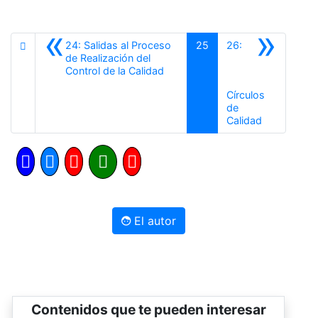
«
»
24: Salidas al Proceso
25
26:
de Realización del
Anterior
Control de la Calidad
Círculos
de
Siguiente
Calidad
El autor
Contenidos que te pueden interesar