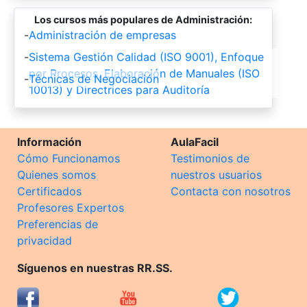
Los cursos más populares de Administración:
-
Administración de empresas
-
Sistema Gestión Calidad (ISO 9001), Enfoque
por Procesos, Elaboración de Manuales (ISO
-
Técnicas de Negociación
10013) y Directrices para Auditoría
Información
AulaFacil
Cómo Funcionamos
Testimonios de
Quienes somos
nuestros usuarios
Certificados
Contacta con nosotros
Profesores Expertos
Preferencias de
privacidad
Síguenos en nuestras RR.SS.