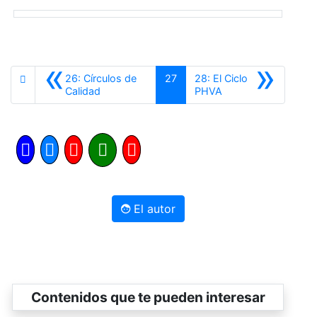
«
»
26: Círculos de
27
28: El Ciclo
Anterior
Siguiente
Calidad
PHVA
El autor
Contenidos que te pueden interesar