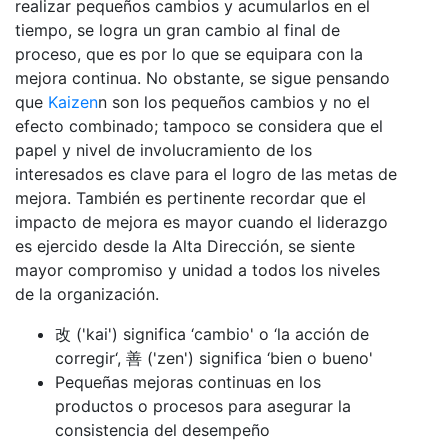
realizar pequeños cambios y acumularlos en el
tiempo, se logra un gran cambio al final de
proceso, que es por lo que se equipara con la
mejora continua. No obstante, se sigue pensando
que
Kaizen
n son los pequeños cambios y no el
efecto combinado; tampoco se considera que el
papel y nivel de involucramiento de los
interesados es clave para el logro de las metas de
mejora. También es pertinente recordar que el
impacto de mejora es mayor cuando el liderazgo
es ejercido desde la Alta Dirección, se siente
mayor compromiso y unidad a todos los niveles
de la organización.
改 ('kai') significa ‘cambio' o ‘la acción de
corregir‘, 善 ('zen') significa ‘bien o bueno'
Pequeñas mejoras continuas en los
productos o procesos para asegurar la
consistencia del desempeño