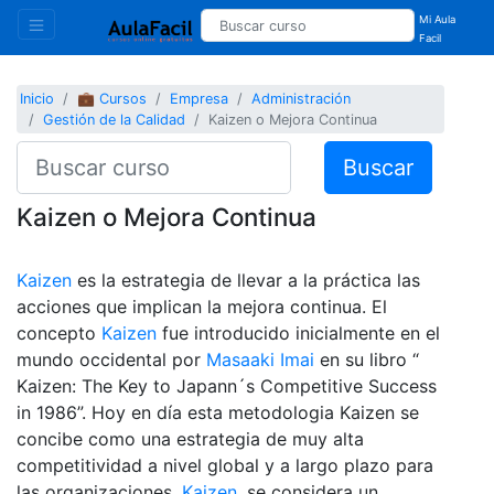
Mi Aula
Facil
Inicio
💼 Cursos
Empresa
Administración
Gestión de la Calidad
Kaizen o Mejora Continua
Buscar
Kaizen o Mejora Continua
Kaizen
es la estrategia de llevar a la práctica las
acciones que implican la mejora continua. El
concepto
Kaizen
fue introducido inicialmente en el
mundo occidental por
Masaaki Imai
en su libro “
Kaizen: The Key to Japann´s Competitive Success
in 1986”. Hoy en día esta metodologia Kaizen se
concibe como una estrategia de muy alta
competitividad a nivel global y a largo plazo para
las organizaciones.
Kaizen
, se considera un