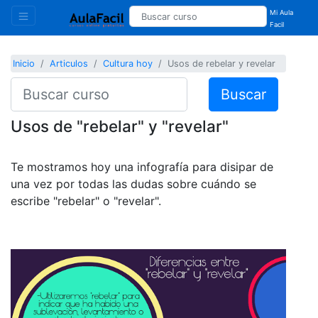
Mi Aula
Facil
Inicio
Articulos
Cultura hoy
Usos de rebelar y revelar
Buscar
Usos de "rebelar" y "revelar"
Te mostramos hoy una infografía para disipar de
una vez por todas las dudas sobre cuándo se
escribe "rebelar" o "revelar".