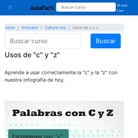
Mi Aula
Facil
Inicio
Articulos
Cultura hoy
Usos de c y z
Buscar
Usos de "c" y "z"
Aprende a usar correctamente la "c" y la "z" con
nuestra infografía de hoy.