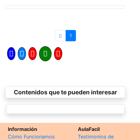
1
Contenidos que te pueden interesar
Información
AulaFacil
Cómo Funcionamos
Testimonios de