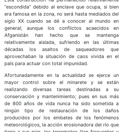
“escondida” debido al enclave que ocupa, si bien
era famosa en la zona, no será hasta mediados del
siglo XX cuando se dé a conocer al mundo en
general; aunque los conflictos acaecidos en
Afganistán han hecho que se mantenga
relativamente aislada, sufriendo en las últimas
décadas los asaltos de saqueadores que
aprovechaban la situación de caos vivida en el
país para actuar con total impunidad.
Afortunadamente en la actualidad se ejerce un
mayor control sobre el minarete y se están
realizando diversas tareas destinadas a su
conservación y mantenimiento; pues en sus más
de 800 años de vida nunca ha sido sometida a
ningún tipo de restauración de los daños
producidos por los embates de los fenómenos
meteorológicos, la acción erosionadora del río que
tiene a sus pies, los terremotos (tan frecuentes y