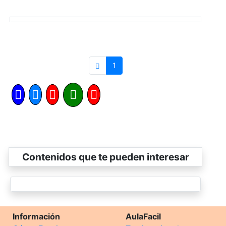
1
Contenidos que te pueden interesar
Información
AulaFacil