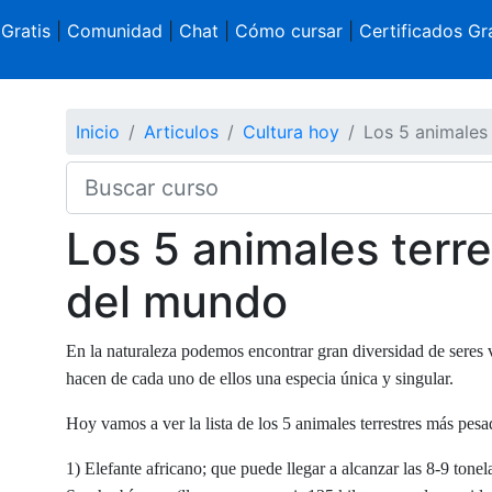
 Gratis
|
Comunidad
|
Chat
|
Cómo cursar
|
Certificados Gra
Inicio
Articulos
Cultura hoy
Los 5 animales
Los 5 animales terr
del mundo
En la naturaleza podemos encontrar gran diversidad de seres v
hacen de cada uno de ellos una especia única y singular.
Hoy vamos a ver la lista de los 5 animales terrestres más pes
1) Elefante africano; que puede llegar a alcanzar las 8-9 tonela