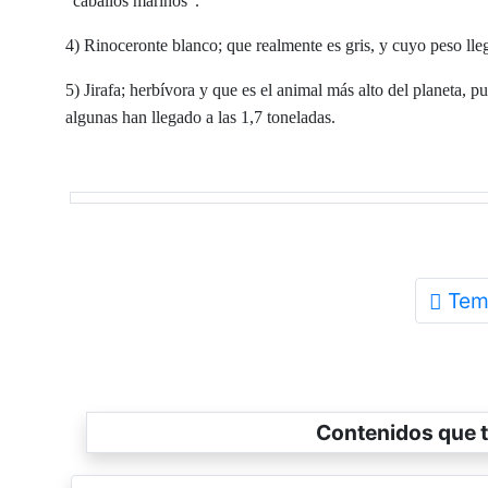
“caballos marinos”.
4) Rinoceronte blanco; que realmente es gris, y cuyo peso lle
5) Jirafa; herbívora y que es el animal más alto del planeta, p
algunas han llegado a las 1,7 toneladas.
Tem
Contenidos que t