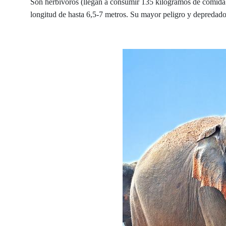
Son herbívoros (llegan a consumir 135 kilogramos de comida a
longitud de hasta 6,5-7 metros. Su mayor peligro y depredado