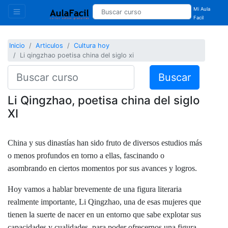
Mi Aula
Facil
Inicio
Articulos
Cultura hoy
Li qingzhao poetisa china del siglo xi
Buscar
Li Qingzhao, poetisa china del siglo
XI
China y sus dinastías han sido fruto de diversos estudios más
o menos profundos en torno a ellas, fascinando o
asombrando en ciertos momentos por sus avances y logros.
Hoy vamos a hablar brevemente de una figura literaria
realmente importante, Li Qingzhao, una de esas mujeres que
tienen la suerte de nacer en un entorno que sabe explotar sus
capacidades y cualidades, para poder ofrecernos una figura