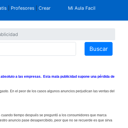
tis
|
Profesores
|
Crear
Mi Aula Facil
blicidad
Buscar
absoluto a las empresas. Esta mala publicidad supone una pérdida de
gasto. En el peor de los casos algunos anuncios perjudican las ventas del
ías cuando tiempo después se preguntó a los consumidores que marca
estro anuncio pase desapercibido, peor que no se recuerde es que sirva