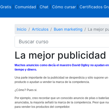
 Gratis
|
Comunidad
|
Chat
|
Cómo cursar
|
Certificados Gra
Inicio
Articulos
Buen marketing
La mejor pu
La mejor publicidad
Muchos anuncios como decía el maestro David Ogilvy no ayudan en 
tiempo y dinero.
Una parte importante de la publicidad se desperdicia y sólo supone un 
producto o ayudan a vender la marca de la competencia.
¿Cómo? Pues si.
Por ejemplo, creo recordar que un conocido anuncio de pilas o bater
anunciaba, la mayoría señaló la marca de la competencia. Peor que nu
para vender los productos del competidor.