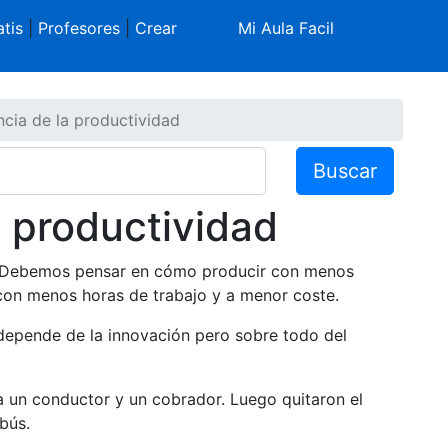
tis
|
Profesores
|
Crear
Mi Aula Facil
cia de la productividad
Buscar
a productividad
. Debemos pensar en cómo producir con menos
 con menos horas de trabajo y a menor coste.
depende de la innovación pero sobre todo del
 un conductor y un cobrador. Luego quitaron el
bús.