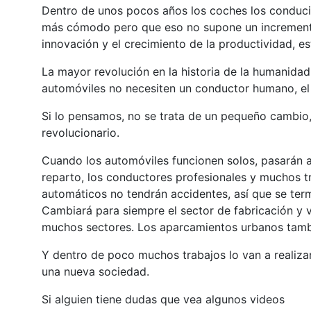
Dentro de unos pocos años los coches los conduci
más cómodo pero que eso no supone un incremento
innovación y el crecimiento de la productividad, e
La mayor revolución en la historia de la humanidad 
automóviles no necesiten un conductor humano, e
Si lo pensamos, no se trata de un pequeño cambio
revolucionario.
Cuando los automóviles funcionen solos, pasarán a l
reparto, los conductores profesionales y muchos 
automáticos no tendrán accidentes, así que se term
Cambiará para siempre el sector de fabricación y v
muchos sectores. Los aparcamientos urbanos también
Y dentro de poco muchos trabajos lo van a realiza
una nueva sociedad.
Si alguien tiene dudas que vea algunos videos