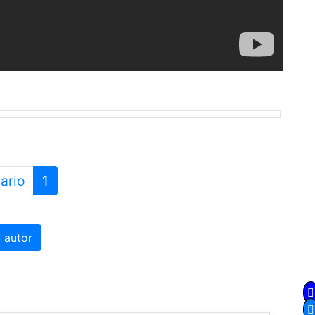
ario
1
 autor