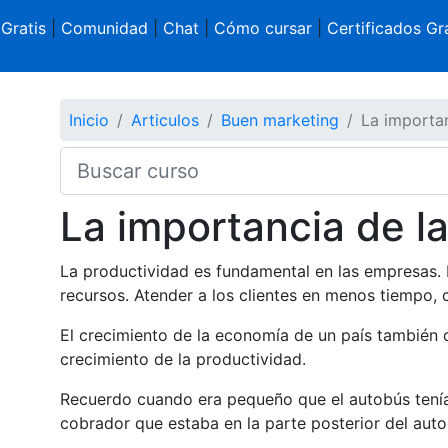
 Gratis
|
Comunidad
|
Chat
|
Cómo cursar
|
Certificados Gra
Inicio
Articulos
Buen marketing
La importan
La importancia de l
La productividad es fundamental en las empresas
recursos. Atender a los clientes en menos tiempo,
El crecimiento de la economía de un país también 
crecimiento de la productividad.
Recuerdo cuando era pequeño que el autobús tenía
cobrador que estaba en la parte posterior del auto