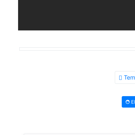
Tem
El