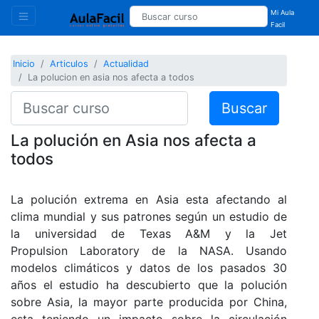
Mi Aula
Facil
Inicio
Articulos
Actualidad
La polucion en asia nos afecta a todos
Buscar
La polución en Asia nos afecta a
todos
La polución extrema en Asia esta afectando al
clima mundial y sus patrones según un estudio de
la universidad de Texas A&M y la Jet
Propulsion Laboratory de la NASA. Usando
modelos climáticos y datos de los pasados 30
años el estudio ha descubierto que la polución
sobre Asia, la mayor parte producida por China,
esta teniendo un impacto sobre la circulación