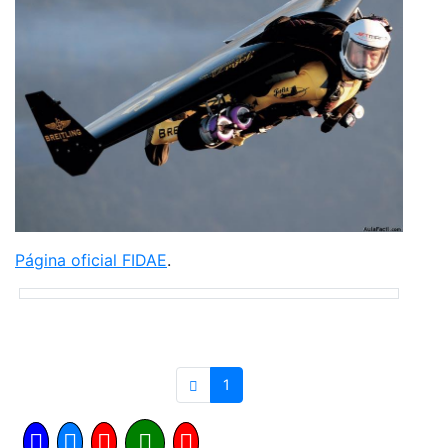
Página oficial FIDAE
.
1