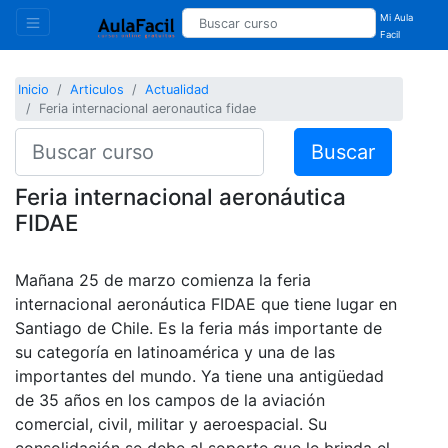
Mi Aula
Facil
Inicio
Articulos
Actualidad
Feria internacional aeronautica fidae
Buscar
Feria internacional aeronáutica
FIDAE
Mañana 25 de marzo comienza la feria
internacional aeronáutica FIDAE que tiene lugar en
Santiago de Chile. Es la feria más importante de
su categoría en latinoamérica y una de las
importantes del mundo. Ya tiene una antigüedad
de 35 años en los campos de la aviación
comercial, civil, militar y aeroespacial. Su
consolidación se debe al soporte que le brinda el