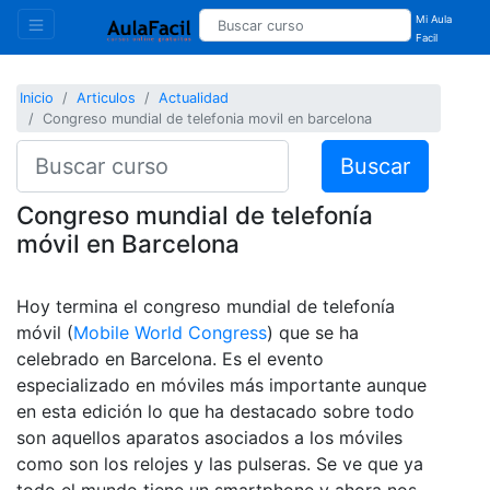
Mi Aula
Facil
Inicio
Articulos
Actualidad
Congreso mundial de telefonia movil en barcelona
Buscar
Congreso mundial de telefonía
móvil en Barcelona
Hoy termina el congreso mundial de telefonía
móvil (
Mobile World Congress
) que se ha
celebrado en Barcelona. Es el evento
especializado en móviles más importante aunque
en esta edición lo que ha destacado sobre todo
son aquellos aparatos asociados a los móviles
como son los relojes y las pulseras. Se ve que ya
todo el mundo tiene un smartphone y ahora nos