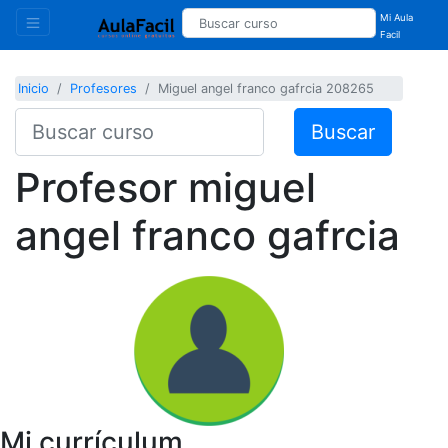
Mi Aula
Facil
Inicio
Profesores
Miguel angel franco gafrcia 208265
Buscar
Profesor
miguel
angel franco gafrcia
Mi currículum