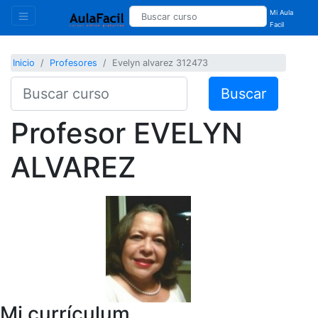
Mi Aula
Facil
Inicio
Profesores
Evelyn alvarez 312473
Buscar
Profesor
EVELYN
ALVAREZ
Mi currículum