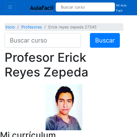
Mi Aula
Facil
Inicio
Profesores
Erick reyes zepeda 27345
Buscar
Profesor
Erick
Reyes Zepeda
Mi currículum