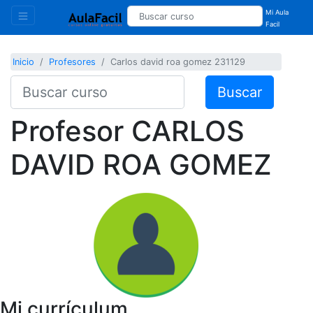
Mi Aula
Facil
Inicio
Profesores
Carlos david roa gomez 231129
Buscar
Profesor
CARLOS
DAVID ROA GOMEZ
Mi currículum