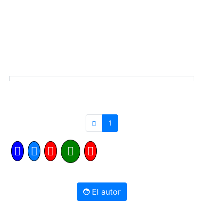
1
El autor