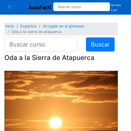
Mi Aula
Facil
Inicio
Expertos
Un juglar en el gimnasio
Oda a la sierra de atapuerca
Buscar
Oda a la Sierra de Atapuerca