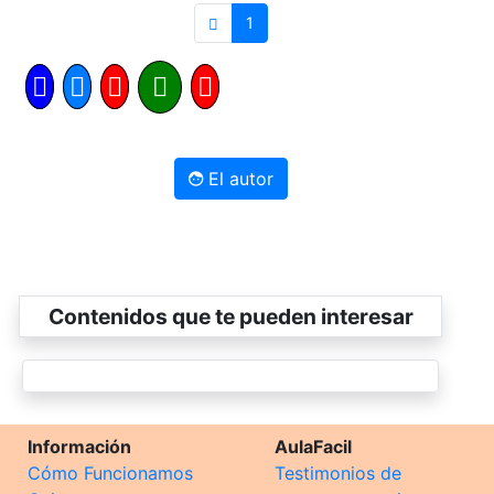
1
El autor
Contenidos que te pueden interesar
Información
AulaFacil
Cómo Funcionamos
Testimonios de