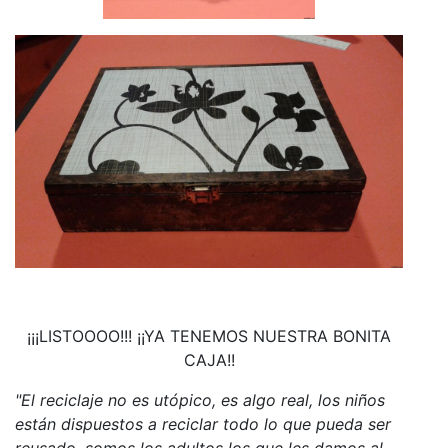
¡¡¡LISTOOOO!!! ¡¡YA TENEMOS NUESTRA BONITA
CAJA!!
"El reciclaje no es utópico, es algo real, los niños
están dispuestos a reciclar todo lo que pueda ser
reusado, somos los adultos los que les damos al