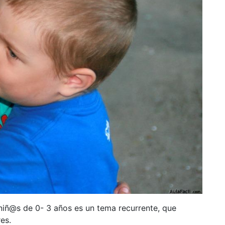
niñ@s de 0- 3 años es un tema recurrente, que
es.