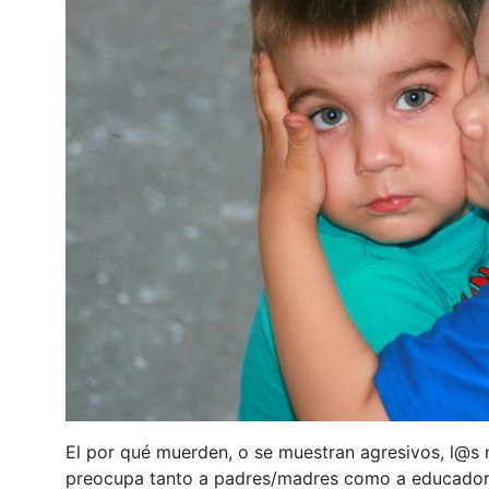
El por qué muerden, o se muestran agresivos, l@s 
preocupa tanto a padres/madres como a educador