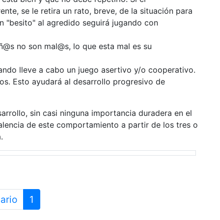
te, se le retira un rato, breve, de la situación para
un "besito" al agredido seguirá jugando con
iñ@s no son mal@s, lo que esta mal es su
ndo lleve a cabo un juego asertivo y/o cooperativo.
os. Esto ayudará al desarrollo progresivo de
arrollo, sin casi ninguna importancia duradera en el
alencia de este comportamiento a partir de los tres o
.
ario
1