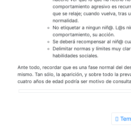
comportamiento agresivo es recurren
que se relaje; cuando vuelva, tras 
normalidad.
No etiquetar a ningun niñ@. L@s n
comportamiento, su acción.
Se deberá recompensar al niñ@ cua
Delimitar normas y límites muy clar
habilidades sociales.
Ante todo, recordar que es una fase normal del des
mismo. Tan sólo, la aparición, y sobre todo la prev
cuatro años de edad podría ser motivo de consulta
Tem